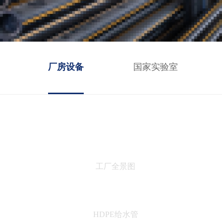
厂房设备
国家实验室
工厂全景图
HDPE给水管