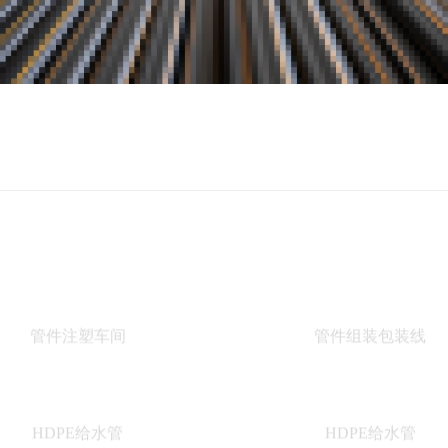
管件注塑车间
管件组装包装线
HDPE给水管
HDPE给水管