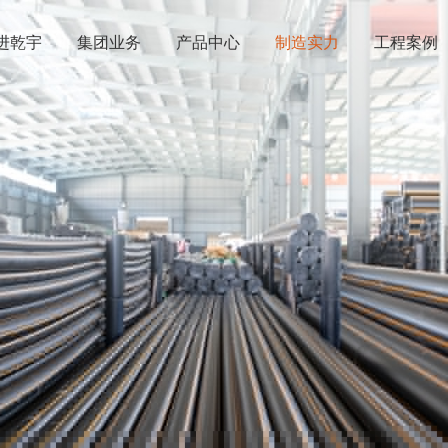
进乾宇
集团业务
产品中心
制造实力
工程案例