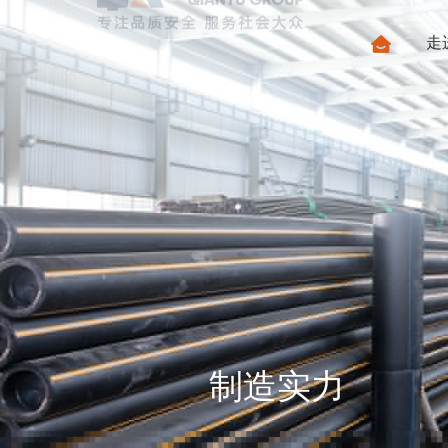
走
制造实力