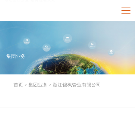
集团业务
首页 >
集团业务 >
浙江锦枫管业有限公司