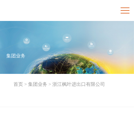
集团业务
首页 >
集团业务 >
浙江枫叶进出口有限公司