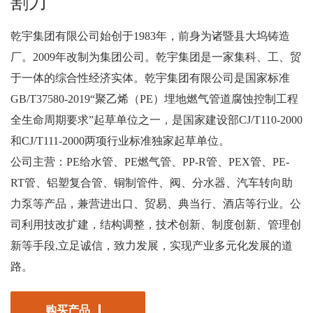
割刀
乾宇集团有限公司始创于1983年，前身为诸暨县大坞铸造
厂。2009年改制为集团公司。乾宇集团是一家集科、工、贸
于一体的综合性经济实体。乾宇集团有限公司是国家标准
GB/T37580-2019“聚乙烯（PE）埋地燃气管道腐蚀控制工程
全生命周期要求”起草单位之一，是国家建设部CJ/T110-2000
和CJ/T111-2000两项行业标准独家起草单位。
公司主营：PE给水管、PE燃气管、PP-R管、PEX管、PE-
RT管、铝塑复合管、铜制管件、阀、分水器、汽车转向助
力泵等产品，兼营进出口、贸易、典当行、酒店等行业。公
司利用技改扩建，结构调整，技术创新、制度创新、管理创
新等手段,立足诚信，致力发展，实现产业多元化发展的道
路。
购买产品