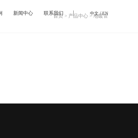
/
例
新闻中心
联系我们
中文
EN
首页 >
产品中心 >
地暖管
PE-Xb地暖管